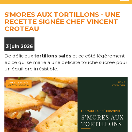
S'MORES AUX TORTILLONS - UNE
RECETTE SIGNÉE CHEF VINCENT
CROTEAU
3 juin 2026
De délicieux
tortillons salés
et ce côté légèrement
épicé qui se marie à une délicate touche sucrée pour
un équilibre irrésistible.