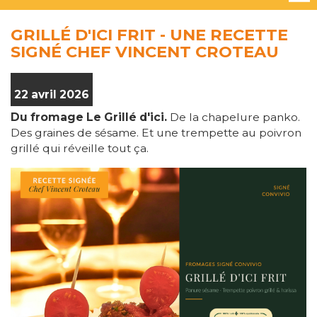
GRILLÉ D'ICI FRIT - UNE RECETTE
SIGNÉ CHEF VINCENT CROTEAU
22 avril 2026
Du fromage Le Grillé d'ici.
De la chapelure panko.
Des graines de sésame. Et une trempette au poivron
grillé qui réveille tout ça.