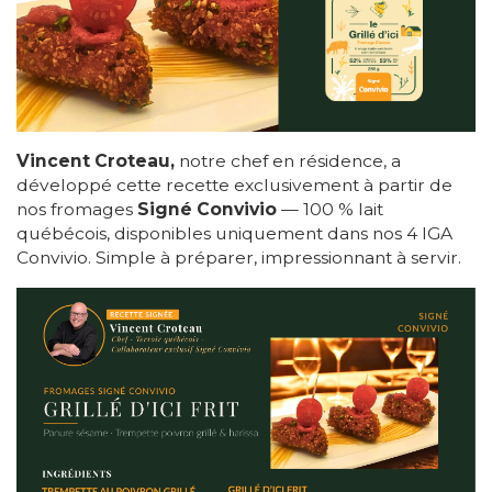
Vincent Croteau,
notre chef en résidence, a
développé cette recette exclusivement à partir de
nos fromages
Signé Convivio
— 100 % lait
québécois, disponibles uniquement dans nos 4 IGA
Convivio. Simple à préparer, impressionnant à servir.