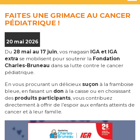
FAITES UNE GRIMACE AU CANCER
PÉDIATRIQUE !
20 mai 2026
Du
28 mai au 17 juin
, vos magasin
IGA et IGA
extra
se mobilisent pour soutenir la
Fondation
Charles-Bruneau
dans sa lutte contre le cancer
pédiatrique.
En vous procurant un délicieux
suçon
à la framboise
bleue, en faisant un
don
à la caisse ou en choisissant
des
produits participants
, vous contribuez
directement à offrir de l’espoir aux enfants atteints de
cancer et à leur famille.