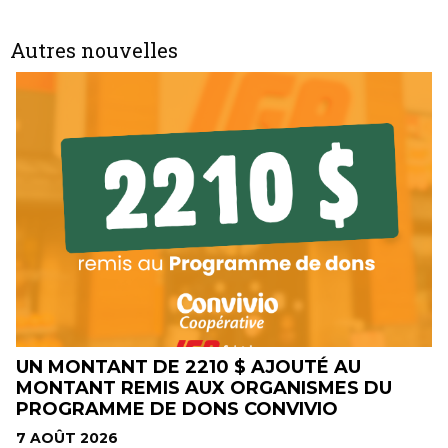
Autres nouvelles
U
LE CONCOURS ALIMENTS DU QUÉBEC
 DU
DANS MON PANIER EST BIENTÔT DE
RETOUR !
7 AOÛT 2026