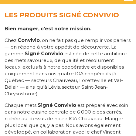
LES PRODUITS SIGNÉ CONVIVIO
Bien manger, c'est notre mission.
Chez
Convivio
, on ne fait pas que remplir vos paniers
— on répond à votre appétit de découverte. La
gamme
Signé Convivio
est née de cette ambition :
des mets savoureux, de qualité et résolument
locaux, exclusifs à notre coopérative et disponibles
uniquement dans nos quatre IGA coopératifs (à
Québec — secteurs Chauveau, Loretteville et Val-
Bélair — ainsi qu'à Lévis, secteur Saint-Jean-
Chrysostome).
Chaque mets
Signé Convivio
est préparé avec soin
dans notre cuisine centrale de 6 000 pieds carrés,
nichée au-dessus de notre IGA Chauveau. Manger
plus local que ça, y a pas. Nous avons également
développé, en collaboration avec le chef Vincent