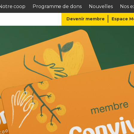
Notre coop
Programme de dons
Nouvelles
Nos ex
Devenir membre
Espace 