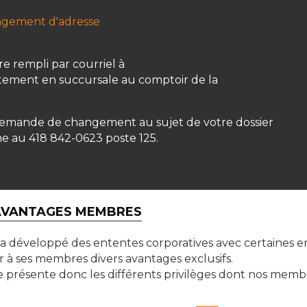
ngement d'adresse
re rempli par courriel à
tement en succursale au comptoir de la
demande de changement au sujet de votre dossier
 au 418 842-0623 poste 125.
VANTAGES MEMBRES
a développé des ententes corporatives avec certaines en
r à ses membres divers avantages exclusifs.
te présente donc les différents privilèges dont nos mem