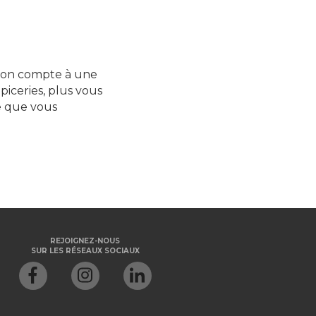
son compte à une
épiceries, plus vous
e que vous
REJOIGNEZ-NOUS
SUR LES RÉSEAUX SOCIAUX