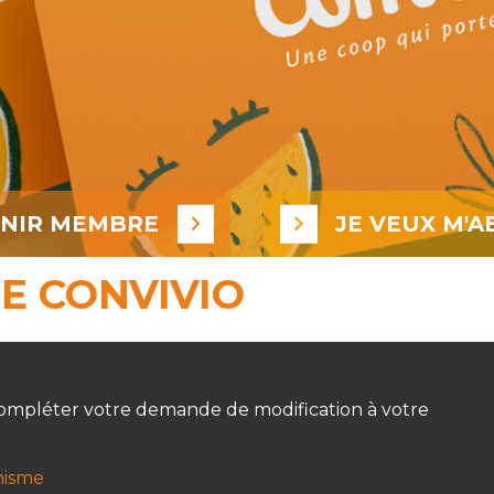
ENIR MEMBRE
JE VEUX M'A
E CONVIVIO
e compléter votre demande de modification à votre
nisme