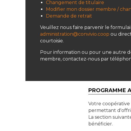
Changement de titulaire
Modifier mon dossier membre / cha
Demande de retrait
Veuillez nous faire parvenir le formulai
administration@convivio.coop
ou direc
courtoisie.
Pour information ou pour une autre 
membre, contactez-nous par téléphone
PROGRAMME A
Votre coopérative 
permettant d'offri
La section suivan
bénéficier.