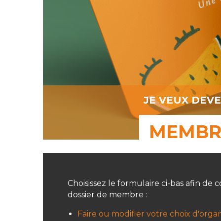
JE VEUX DEV
MEMBR
Choisissez le formulaire ci-bas afin d
dossier de membre :
Faire ou modifier votre choix d'orga