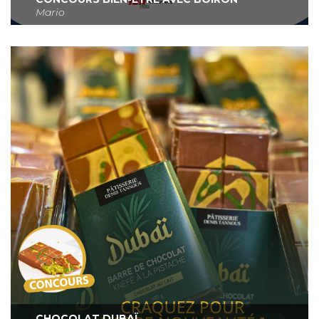
Mario
CHOCOLAT DUBAÏ