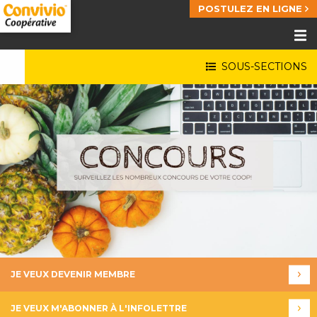
POSTULEZ EN LIGNE
SOUS-SECTIONS
JE VEUX DEVENIR MEMBRE
JE VEUX M'ABONNER À L'INFOLETTRE