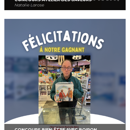
Natalie Larose
CONCOURS BIEN-ÊTRE AVEC BOIRON