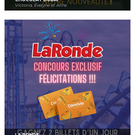
Victoria, Évelyne et Aline
LA RONDE