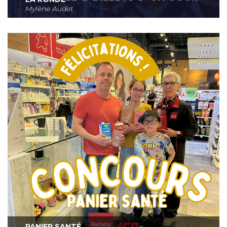
Mylène Audet
PANIER SANTÉ